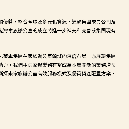
。
的優勢，整合全球及多元化資源，通過集團成員公司及
港灣家族辦公室的成立將進一步補充和完善該集團現有
志著本集團在家族辦公室領域的深度布局，亦展現集團
助力，我們相信家辦業務有望成為本集團新的業務增長
斷探索家族辦公室高效服務模式及優質資產配置方案，