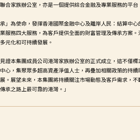
的聯合家族辦公室，亦是一個提供綜合金融及專業服務的平台
傳承」為使命，發揮香港國際金融中心及離岸人民：結算中心
專業服務四大服務，為客戶提供全面的財富管理及傳承方案。
體多元化和可持續發展。
興見證本集團成員公司港灣家族辦公室的正式成立，這不僅標
融中心，集聚眾多超高資產淨值人士，再疊加相關政策的持續
發展。展望未來，本集團將持續關注市場動態及客戶需求，不
人傳承之路上最可靠的港灣。」