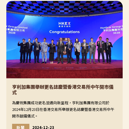
亨利加集團舉辦更名誌慶暨香港交易所中午開市儀
式
為慶祝集團成功更名並邁向新里程，亨利加集團有限公司於
2024年12月23日在香港交易所舉辦更名誌慶暨香港交易所中午
開市敲鑼儀式。
新聞
2024-12-23