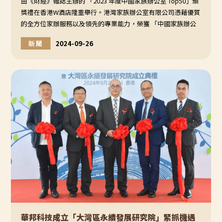
由《財經》雜誌主辦的 「2023 年度中國家族辦公室 Top50」頒
獎禮在香港W酒店隆重舉行。港灣家族辦公室有限公司憑藉優質
的全方位家辦服務以及領先的專業能力，榮獲 「中國家族辦公
室 TOP50」殊榮。
新聞
2024-09-26
華邦科技成立「大灣區永續發展研究院」緊抓機遇