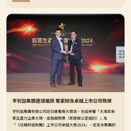
亨利加集團連環獲獎 奪家辦及卓越上市公司殊榮
亨利加集團有限公司近日連奪兩大獎項，包括榮獲「大灣區新
質生產力企業大獎—金融服務業（家族辦公室組別）」及
「《信報財經新聞》上市公司卓越大獎2024」，足見本集團的