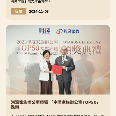
灣商學院」助力財富傳承。
新聞
2024-11-03
港灣家族辦公室榮獲 「中國家族辦公室TOP50」
殊榮