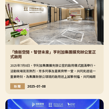
「煥新空間，智啓未來」亨利加集團擴充辦公室正
式啟用
2025年7月8日，亨利加集團擴充辦公室的啟用儀式圓滿舉行。
活動現場氣氛熱烈，眾多同事及嘉賓齊聚一堂，共同見證這一
重要時刻，為集團新辦公環境的啟用送上誠摯祝福，共同揭開
亨利加集團的新篇章！
新聞
2025-07-08