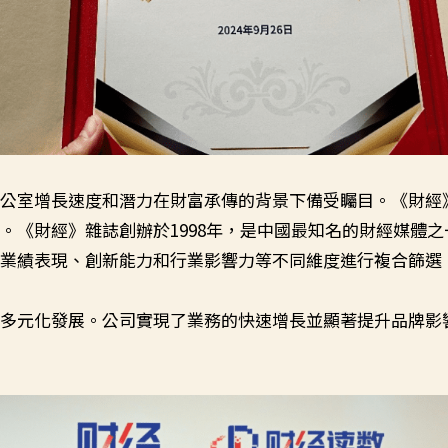
辦公室增長速度和潛力在財富承傳的背景下備受矚目。《財經
《財經》雜誌創辦於1998年，是中國最知名的財經媒體之
、業績表現、創新能力和行業影響力等不同維度進行複合篩選
務多元化發展。公司實現了業務的快速增長並顯著提升品牌影