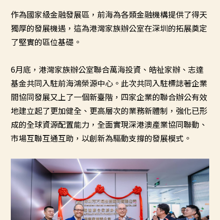
作為國家級金融發展區，前海為各類金融機構提供了得天
獨厚的發展機遇，這為港灣家族辦公室在深圳的拓展奠定
了堅實的區位基礎。
6月底，港灣家族辦公室聯合萬海投資、皓祉家辦、志達
基金共同入駐前海鴻榮源中心。此次共同入駐標誌著企業
間協同發展又上了一個新臺階，四家企業的聯合辦公有效
地建立起了更加健全、更高層次的業務新體制，強化已形
成的全球資源配置能力，全面實現深港澳產業協同聯動、
市場互聯互通互助，以創新為驅動支撐的發展模式。