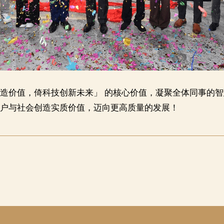
造价值，倚科技创新未来」 的核心价值，凝聚全体同事的
客户与社会创造实质价值，迈向更高质量的发展！