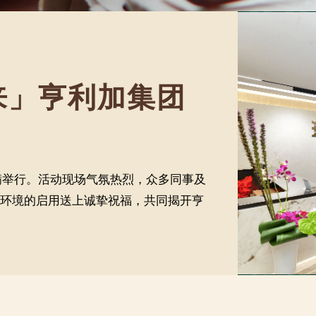
来」亨利加集团
圆满举行。活动现场气氛热烈，众多同事及
公环境的启用送上诚挚祝福，共同揭开亨