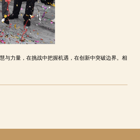
智慧与力量，在挑战中把握机遇，在创新中突破边界。相