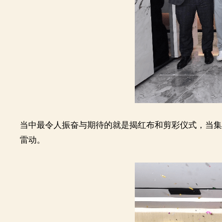
当中最令人振奋与期待的就是揭红布和剪彩仪式，当
雷动。