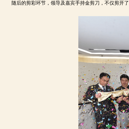
随后的剪彩环节，领导及嘉宾手持金剪刀，不仅剪开