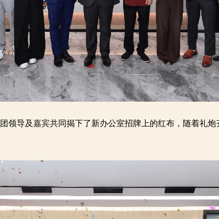
集团领导及嘉宾共同揭下了新办公室招牌上的红布，随着礼炮