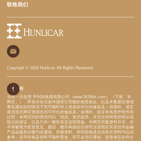
联络我们
Copyright © 2024 Hunlicar. All Rights Reserved
免责声明
当你一旦使用 亨利加集团有限公司（www.3638hk.com） （下称「本
网页」），即表示你无条件接受它所载的免责条款，以及本集团在毋须
事先通知你的情况下而可随时对上述条款作出的修改及／或增补。请定
期浏览此网页查阅任何可作出的修改及／或增补。除非本免责声明另有
註明，本网页内的资讯均以「现况」形式提供，并无任何种类的明示或
暗示的保证，以及只作一般性质及说明用途。本网页所载资料并非、亦
不得被视为投资意见、建议，概不构成在任何司法管辖区买卖任何金融
产品或服务的要约或邀请。所载资料、所列价格及其他有关资料均仅供
参考；该等价格及资料可随时更改，而不会另行通知。投资者应在作出