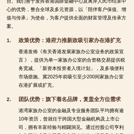
台。我们善于发挥香港国际金融中心及离岸人民币结算中
心的优势，整合全球及多元资源，以「陪伴客户保值、增
值与传承」为使命，为客户提供全面的财富管理及传承方
案。
1.
政策优势：港府力推新政吸引家办在港扩充
香港发佈《有关香港发展家族办公室业务的政策宣
言 》，提供为单一家族办公室的合资格交易提供税
务宽减、「新资本投资者入境计划」，及多项便利
市场措施。冀2025年前吸引至少200间家族办公室
在港扩展或扩充。
2.
团队优势：旗下着名品牌，复盖全方位需求
港湾家族办公室的金融及专业服务团队平均拥有逾
10年资历，曾就任于跨国大型金融机构及上市公
司，拥有丰富经验与精闢洞见。通过控股公司亨利